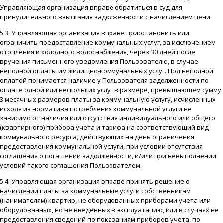
Управляющая организация вправе обратиться в суд для
принудительного взыскания задолженности с начислением пени.
5.3. Управляющая организация вправе приостановить или
ограничить предоставление коммунальных услуг, за исключением
отопления и холодного водоснабжения, через 30 дней после
вручения письменного уведомления Пользователю, в случае
неполной оплаты им жилищно-коммунальных услуг. Под неполной
оплатой понимается наличие у Пользователя задолженности по
оплате одной или нескольких услуг в размере, превышающем сумму
3 месячных размеров платы за коммунальную услугу, исчисленных
исходя из норматива потребления коммунальной услуги не
зависимо от наличия или отсутствия индивидуального или общего
(квартирного) прибора учета и тарифа на соответствующий вид
коммунального ресурса, действующих на день ограничения
предоставления коммунальной услуги, при условии отсутствия
соглашения о погашении задолженности, и/или при невыполнении
условий такого соглашения Пользователем.
5.4. Управляющая организация вправе принять решение о
начислении платы за коммунальные услуги собственникам
(нанимателям) квартир, не оборудованных приборами учета или
оборудованных, но не введенных в эксплуатацию, или в случаях не
предоставления сведений по показаниям приборов учета, по