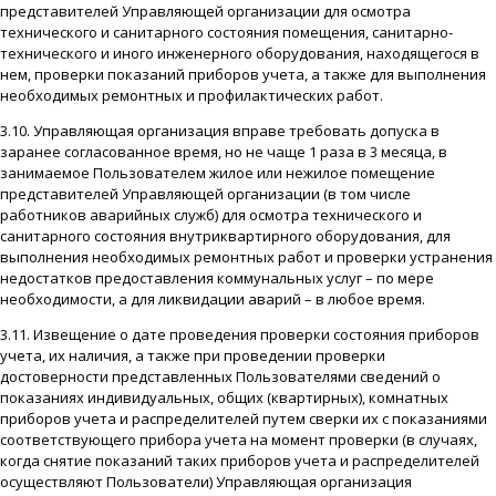
представителей Управляющей организации для осмотра
технического и санитарного состояния помещения, санитарно-
технического и иного инженерного оборудования, находящегося в
нем, проверки показаний приборов учета, а также для выполнения
необходимых ремонтных и профилактических работ.
3.10. Управляющая организация вправе требовать допуска в
заранее согласованное время, но не чаще 1 раза в 3 месяца, в
занимаемое Пользователем жилое или нежилое помещение
представителей Управляющей организации (в том числе
работников аварийных служб) для осмотра технического и
санитарного состояния внутриквартирного оборудования, для
выполнения необходимых ремонтных работ и проверки устранения
недостатков предоставления коммунальных услуг – по мере
необходимости, а для ликвидации аварий – в любое время.
3.11. Извещение о дате проведения проверки состояния приборов
учета, их наличия, а также при проведении проверки
достоверности представленных Пользователями сведений о
показаниях индивидуальных, общих (квартирных), комнатных
приборов учета и распределителей путем сверки их с показаниями
соответствующего прибора учета на момент проверки (в случаях,
когда снятие показаний таких приборов учета и распределителей
осуществляют Пользователи) Управляющая организация