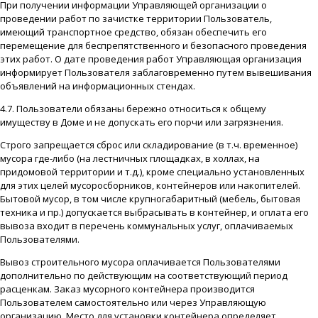
При получении информации Управляющей организации о
проведении работ по зачистке территории Пользователь,
имеющий транспортное средство, обязан обеспечить его
перемещение для беспрепятственного и безопасного проведения
этих работ. О дате проведения работ Управляющая организация
информирует Пользователя заблаговременно путем вывешивания
объявлений на информационных стендах.
4.7. Пользователи обязаны бережно относиться к общему
имуществу в Доме и не допускать его порчи или загрязнения.
Строго запрещается сброс или складирование (в т.ч. временное)
мусора где-либо (на лестничных площадках, в холлах, на
придомовой территории и т.д.), кроме специально установленных
для этих целей мусоросборников, контейнеров или накопителей.
Бытовой мусор, в том числе крупногабаритный (мебель, бытовая
техника и пр.) допускается выбрасывать в контейнер, и оплата его
вывоза входит в перечень коммунальных услуг, оплачиваемых
Пользователями.
Вывоз строительного мусора оплачивается Пользователями
дополнительно по действующим на соответствующий период
расценкам. Заказ мусорного контейнера производится
Пользователем самостоятельно или через Управляющую
организацию. Место для установки контейнера определяет