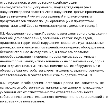
ответственность в соответствии с действующим
законодательством. Документом, подтверждающим факт
нарушения правил является Акт о нарушении Правил проживания
(далее именуемый «Акт»), составленный уполномоченным
представителем Управляющей организации в присутствии
представителей Совета многоквартирного дома, или соседей.
8.2. Нарушение настоящих Правил, правил санитарного содержания
мест общего пользования, лестничных клеток, подъездов,
придомовых территорий, нарушение правил эксплуатации жилых
домов, жилых и нежилых помещений, инженерного оборудования,
бесхозяйственное их содержание, а также самовольное
переоборудование и перепланировка жилых домов, жилых и
нежилых помещений, использование их не по назначению, порча
жилых домов, жилых и нежилых помещений, их оборудования и
объектов благоустройства влечет уголовную, административную
ответственность в соответствии с законодательством РФ.
8.3. В случае несоблюдения настоящих Правил Пользователем, не
являющимся собственником, нанимателем данного помещения, и
уклонения его от ответственности, ответственность несет
собственник, наниматель данного помещения, предоставивший его
во временное пользование.