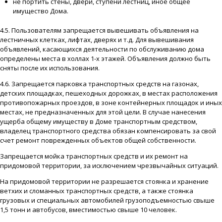
не портить стены, двери, ступени лестниц, иное общее
имущество Дома.
4.5. Пользователям запрещается вывешивать объявления на
лестничных клетках, лифтах, дверях и т.д. Для вывешивания
объявлений, касающихся деятельности по обслуживанию дома
определены места в холлах 1-х этажей. Объявления должно быть
сняты после их использования.
4.6. Запрещается парковка транспортных средств на газонах,
детских площадках, пешеходных дорожках, в местах расположения
противопожарных проездов, в зоне контейнерных площадок и иных
местах, не предназначенных для этой цели. В случае нанесения
ущерба общему имуществу в Доме транспортным средством,
владелец транспортного средства обязан компенсировать за свой
счет ремонт поврежденных объектов общей собственности.
Запрещается мойка транспортных средств и их ремонт на
придомовой территории, за исключением чрезвычайных ситуаций.
На придомовой территории не разрешается стоянка и хранение
ветхих и сломанных транспортных средств, а также стоянка
грузовых и специальных автомобилей грузоподъемностью свыше
1,5 тонн и автобусов, вместимостью свыше 10 человек.