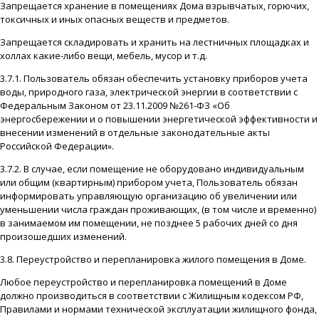
Запрещается хранение в помещениях Дома взрывчатых, горючих,
токсичных и иных опасных веществ и предметов.
Запрещается складировать и хранить на лестничных площадках и
холлах какие-либо вещи, мебель, мусор и т.д.
3.7.1. Пользователь обязан обеспечить установку приборов учета
воды, природного газа, электрической энергии в соответствии с
Федеральным Законом от 23.11.2009 №261-ФЗ «Об
энергосбережении и о повышении энергетической эффективности и
внесении изменений в отдельные законодательные акты
Российской Федерации».
3.7.2. В случае, если помещение не оборудовано индивидуальным
или общим (квартирным) прибором учета, Пользователь обязан
информировать управляющую организацию об увеличении или
уменьшении числа граждан проживающих, (в том числе и временно)
в занимаемом им помещении, не позднее 5 рабочих дней со дня
произошедших изменений.
3.8. Переустройство и перепланировка жилого помещения в Доме.
Любое переустройство и перепланировка помещений в Доме
должно производиться в соответствии с Жилищным кодексом РФ,
Правилами и нормами технической эксплуатации жилищного фонда,