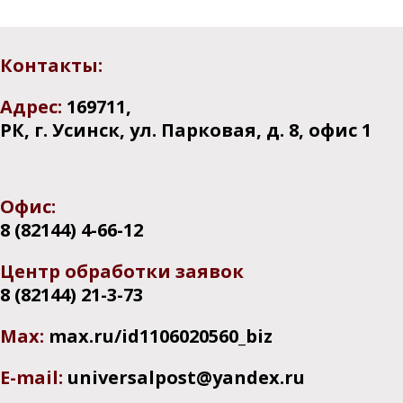
Контакты:
Адрес:
169711,
РК, г. Усинск, ул. Парковая, д. 8, офис 1
Офис:
8 (82144) 4-66-12
Центр обработки заявок
8 (82144) 21-3-73
Мах:
max.ru/id1106020560_biz
E-mail:
universalpost@yandex.ru