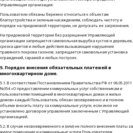
Управляющая организация.
Пользователи обязаны бережно относиться к объектам
благоустройства и зеленым насаждениям, соблюдать чистоту и
порядок на придомовой территории, не допускать ее загрязнения.
На придомовой территории без разрешения Управляющей
организации запрещается самовольная вырубка кустов и деревьев,
срезка цветов и любые действия вызывающие нарушение
травяного покрова газонов; запрещается самовольная установка
ограждений, гаражей и любых построек.
5. Порядок внесения обязательных платежей в
многоквартирном доме.
5.1. В соответствии Постановлением Правительства РФ от 06.05.2011
№354 «О предоставлении коммунальных услуг собственникам и
пользователям помещений в многоквартирных домах и жилых
домов» каждый Пользователь обязан своевременно и в полном
объеме вносить плату за коммунальные услуги, если иное не
установлено договором управления заключенным с Управляющей
организацией.
5.2. В случае несвоевременного и (или) не полного внесения платы за
жилое помещение и коммунальные услуги Пользователем,