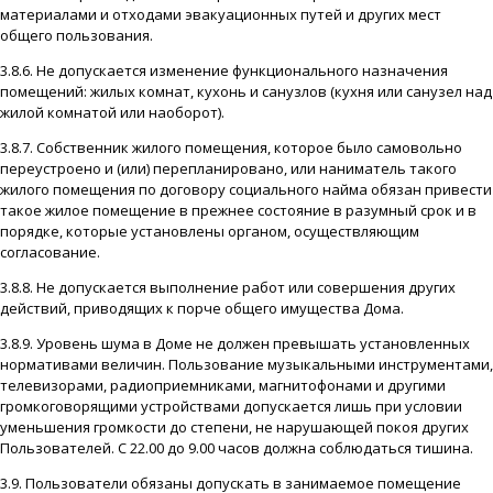
материалами и отходами эвакуационных путей и других мест
общего пользования.
3.8.6. Не допускается изменение функционального назначения
помещений: жилых комнат, кухонь и санузлов (кухня или санузел над
жилой комнатой или наоборот).
3.8.7. Собственник жилого помещения, которое было самовольно
переустроено и (или) перепланировано, или наниматель такого
жилого помещения по договору социального найма обязан привести
такое жилое помещение в прежнее состояние в разумный срок и в
порядке, которые установлены органом, осуществляющим
согласование.
3.8.8. Не допускается выполнение работ или совершения других
действий, приводящих к порче общего имущества Дома.
3.8.9. Уровень шума в Доме не должен превышать установленных
нормативами величин. Пользование музыкальными инструментами,
телевизорами, радиоприемниками, магнитофонами и другими
громкоговорящими устройствами допускается лишь при условии
уменьшения громкости до степени, не нарушающей покоя других
Пользователей. С 22.00 до 9.00 часов должна соблюдаться тишина.
3.9. Пользователи обязаны допускать в занимаемое помещение