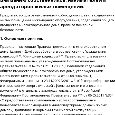
арендаторов жилых помещений.
Предлагаются для ознакомления и соблюдения правила содержания
жилых помещений, инженерного оборудования, содержания общего
имущества многоквартирного дома, правила пожарной
безопасности.
1. Основные понятия.
Правила – настоящие Правила проживания в многоквартирном
доме, (далее – Дом) разработаны в соответствии с Гражданским
кодексом РФ, Жилищным кодексом РФ, Правилами пользования
жилыми помещениями, утвержденными Постановлением
Правительства РФ № 25 от 21.01.2006 г., Правилами содержания
общего имущества в многоквартирном доме, утвержденными
Постановлением Правительства РФ от 13.08.2006 №491,
Федеральным законом от 23.11.2009 №261-ФЗ «Об энергосбережении
и о повышении энергетической эффективности и о внесении
изменений в отдельные законодательные акты Российской
Федерации»; Постановлением Правительства РФ от 06.05.2011 №354
«О предоставлении коммунальных услуг собственникам и
пользователями помещений в многоквартирных домах и жилых
домов», Правилами и нормами технической эксплуатации
жилищного фонда, утвержденными Постановлением ГК РФ по