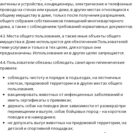
антенны и устройства, кондиционеры, электрические и телефонные
провода на стенах или крыше дома, в других местах относящихся к
общему имуществу в доме, только после получения разрешения,
общего собрания собственников помещений многоквартирного
дома, а также с соблюдением требований нормативных документов.
4.3. Места общего пользования, а также иные объекты общего
имущества в Доме используются для обеспечения Пользователей
теми услугами и только в тех целях, для которых они
предназначены. Использование их в других целях запрещается.
4.4. Пользователи обязаны соблюдать санитарно-гигиенические
правила:
соблюдать чистоту и порядок в подъездах, на лестничных
клетках, придомовой территории и в других местах общего
пользования;
вакцинировать животных от инфекционных заболеваний и
иметь сертификаты о прививках;
держать собак на поводке (вне зависимости от размера) при
перемещении и выгуле, собак бойцовых пород – на коротком
поводке и в наморднике;
не допускать выгул животных на придомовой территории, на
детской и спортивной площадках;