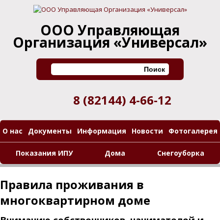
ООО Управляющая
Организация «Универсал»
Поиск
8 (82144)
4-66-12
О нас
Документы
Информация
Новости
Фотогалерея
Показания ИПУ
Дома
Снегоуборка
Правила проживания в
многоквартирном доме
Вниманию собственников, нанимателей и