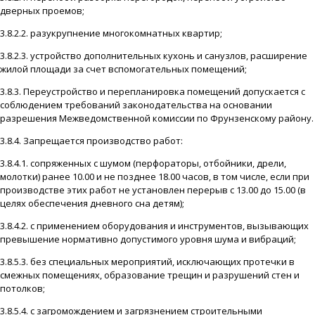
дверных проемов;
3.8.2.2. разукрупнение многокомнатных квартир;
3.8.2.3. устройство дополнительных кухонь и санузлов, расширение
жилой площади за счет вспомогательных помещений;
3.8.3. Переустройство и перепланировка помещений допускается с
соблюдением требований законодательства на основании
разрешения Межведомственной комиссии по Фрунзенскому району.
3.8.4. Запрещается производство работ:
3.8.4.1. сопряженных с шумом (перфораторы, отбойники, дрели,
молотки) ранее 10.00 и не позднее 18.00 часов, в том числе, если при
производстве этих работ не установлен перерыв с 13.00 до 15.00 (в
целях обеспечения дневного сна детям);
3.8.4.2. с применением оборудования и инструментов, вызывающих
превышение нормативно допустимого уровня шума и вибраций;
3.8.5.3. без специальных мероприятий, исключающих протечки в
смежных помещениях, образование трещин и разрушений стен и
потолков;
3.8.5.4. с загромождением и загрязнением строительными