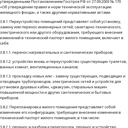
утвержденными Постановлением Госстроя РФ от 27.09.2003 № 170
«Об утверждении правил и норм технической эксплуатации
жилищного фонда», а также другими нормативными актами.
3.8.1. Переустройство помещений представляет собой установку,
замену или перенос инженерных сетей, санитарно-технического,
электрического или другого оборудования, требующего внесения
изменений в технический паспорт жилого помещения, включает в
себя:
3.8.1.1. перенос нагревательных и сантехнических приборов;
3.8.1.2. устройство вновь и переустройство существующих туалетов,
ванных комнат, вентиляционных каналов;
3.8.1.3. прокладку новых или – замену существующих, подводящих и
отводящих трубопроводов, электрических сетей и устройств для
установки душевых кабин, «джакузи», стиральных машин
повышенной мощности и других сантехнических и бытовых
приборов.
3.8.2. Перепланировка жилого помещения представляет собой
изменение его конфигурации, требующее внесение изменения в
технический паспорт жилого помещения, в том числе:
3.8.2.1. перенос и разборка перегородок, перенос и устройство